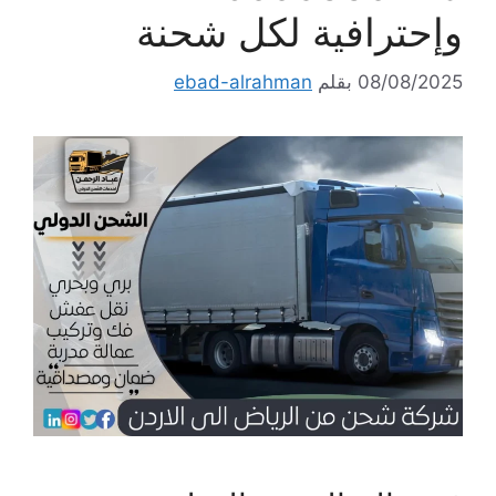
وإحترافية لكل شحنة
08/08/2025
بقلم
ebad-alrahman