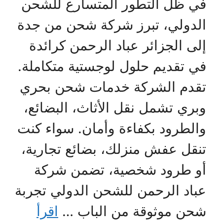
في ظل التطور المتسارع للشحن
الدولي، تبرز شركة شحن من جدة
إلى الجزائر عباد الرحمن كرائدة
في تقديم حلول لوجستية متكاملة.
تقدم الشركة خدمات شحن بحري
وبري تشمل نقل الأثاث، البضائع،
والطرود بكفاءة وأمان. سواء كنت
تنقل عفش منزلك، بضائع تجارية،
أو طرود شخصية، تضمن شركة
عباد الرحمن للشحن الدولي تجربة
شحن موثوقة من الباب …
اقرأ