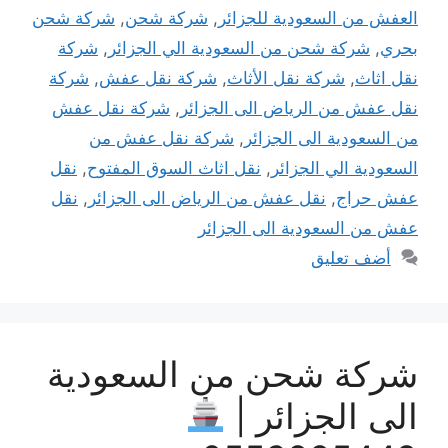
العفش من السعودية للجزائر
,
شركة شحن
,
شركة شحن
بحري
,
شركة شحن من السعودية الي الجزائر
,
شركة
نقل اثاث
,
شركة نقل الأثاث
,
شركة نقل عفش
,
شركة
نقل عفش من الرياض الى الجزائر
,
شركة نقل عفش
من السعودية الى الجزائر
,
شركة نقل عفش من
السعودية الي الجزائر
,
نقل اثاث السوق المفتوح
,
نقل
عفش حراج
,
نقل عفش من الرياض الى الجزائر
,
نقل
عفش من السعودية الى الجزائر
أضف تعليق
شركة شحن من السعودية
الى الجزائر |