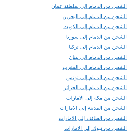
الشحن من الدمام إلى سلطنة عمان
الشحن من الدمام إلى البحرين
الشحن من الدمام إلى الكويت
الشحن من الدمام إلى سوريا
الشحن من الدمام إلى تركيا
الشحن من الدمام إلى لبنان
الشحن من الدمام إلى المغرب
الشحن من الدمام إلى تونس
الشحن من الدمام إلى الجزائر
الشحن من مكة إلى الامارات
الشحن من المدينة إلى الامارات
الشحن من الطائف إلى الامارات
الشحن من تبوك إلى الامارات