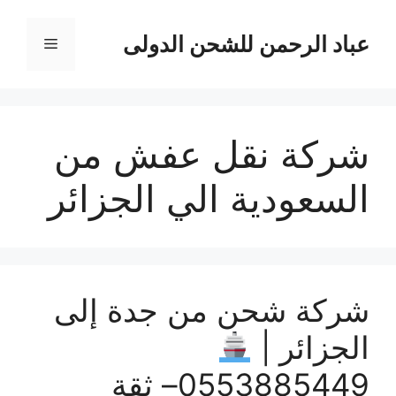
نتقل
لى
عباد الرحمن للشحن الدولى
القائمة
لمحتوى
شركة نقل عفش من
السعودية الي الجزائر
شركة شحن من جدة إلى
الجزائر |
0553885449– ثقة