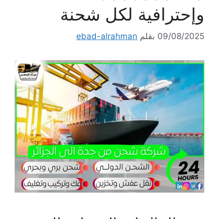
وإحترافية لكل شحنة
09/08/2025
بقلم
ebad-alrahman