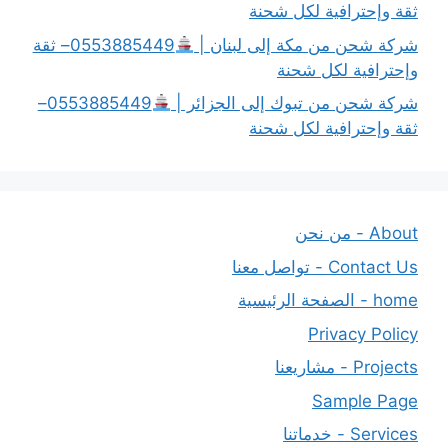
ثقة وإحترافية لكل شحنة
شركة شحن من مكة إلى لبنان |
0553885449– ثقة
وإحترافية لكل شحنة
شركة شحن من تبوك إلى الجزائر |
0553885449–
ثقة وإحترافية لكل شحنة
About - من نحن
Contact Us - تواصل معنا
home - الصفحة الرئيسية
Privacy Policy
Projects - مشاريعنا
Sample Page
Services - خدماتنا