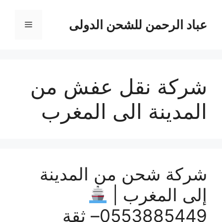
نتقل
لى
عباد الرحمن للشحن الدولى
القائمة
لمحتوى
شركة نقل عفش من
المدينة الى المغرب
شركة شحن من المدينة
إلى المغرب |
0553885449– ثقة