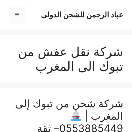
نتقل
لى
عباد الرحمن للشحن الدولى
القائمة
لمحتوى
شركة نقل عفش من
تبوك الى المغرب
شركة شحن من تبوك إلى
المغرب |
0553885449– ثقة