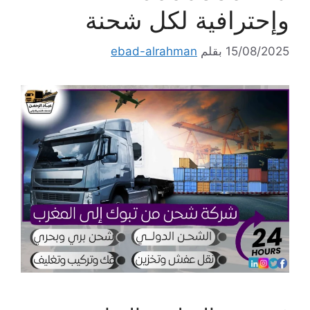
وإحترافية لكل شحنة
15/08/2025
بقلم
ebad-alrahman