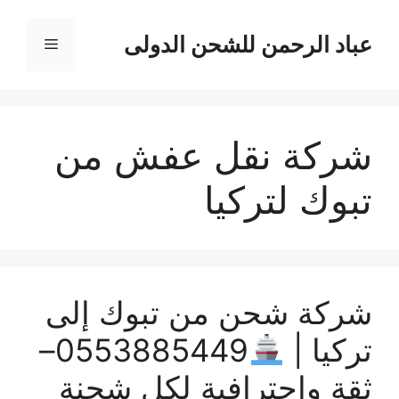
نتقل
لى
عباد الرحمن للشحن الدولى
القائمة
لمحتوى
شركة نقل عفش من
تبوك لتركيا
شركة شحن من تبوك إلى
تركيا |
0553885449–
ثقة وإحترافية لكل شحنة