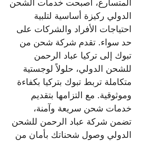
المتسارع، أصبحت خدمات الشحن
الدولي ركيزة أساسية لتلبية
احتياجات الأفراد والشركات على
حد سواء. تقدم شركة شحن من
تبوك إلى تركيا عباد الرحمن
للشحن الدولي، حلولاً لوجستية
متكاملة تربط تبوك بتركيا بكفاءة
وموثوقية. مع التزامها بتقديم
خدمات شحن سريعة وآمنة،
تضمن شركة عباد الرحمن للشحن
الدولي وصول شحناتك بأمان من