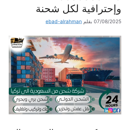
وإحترافية لكل شحنة
07/08/2025
بقلم
ebad-alrahman