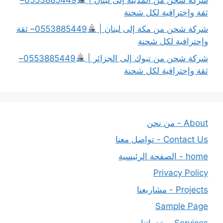
ثقة وإحترافية لكل شحنة
شركة شحن من مكة إلى لبنان |
0553885449– ثقة
وإحترافية لكل شحنة
شركة شحن من تبوك إلى الجزائر |
0553885449–
ثقة وإحترافية لكل شحنة
About - من نحن
Contact Us - تواصل معنا
home - الصفحة الرئيسية
Privacy Policy
Projects - مشاريعنا
Sample Page
Services - خدماتنا