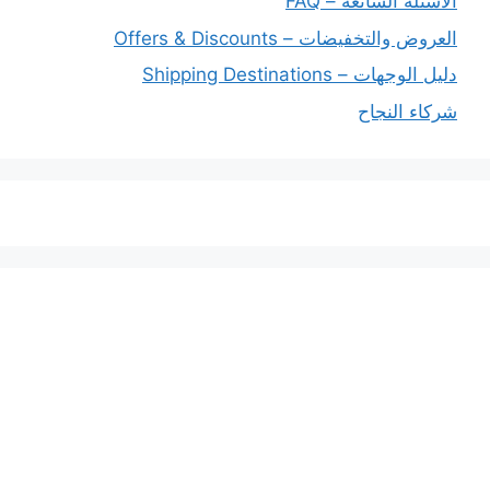
الأسئلة الشائعة – FAQ
العروض والتخفيضات – Offers & Discounts
دليل الوجهات – Shipping Destinations
شركاء النجاح
خدماتنا
افضل شركة شحن دولي بجدة
المملكة العربية السعودية