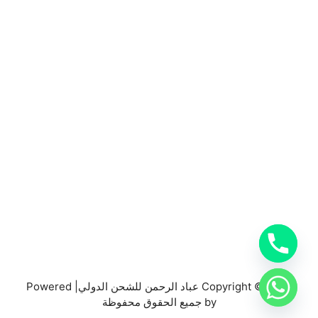
0553885449
خدمات شركة شحن دولي بجدة
خدمات الشحن البري
خدمات الشحن البحري
خدمات الشحن الجوي
شحن دولي بجدة
Copyright © 2026 عباد الرحمن للشحن الدولي| Powered
by جميع الحقوق محفوظة