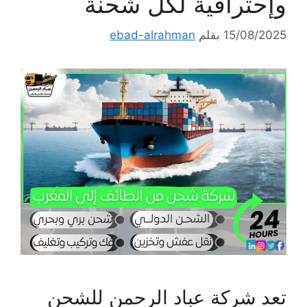
وإحترافية لكل شحنة
15/08/2025
بقلم
ebad-alrahman
تعد شركة عباد الرحمن للشحن