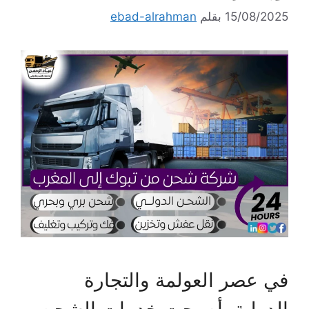
15/08/2025
بقلم
ebad-alrahman
في عصر العولمة والتجارة