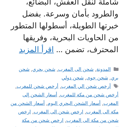
شاملة لنقل العفش، البضائع،
والطرود بأمان وسرعة. بفضل
خبرتها الطويلة، أسطولها المتطور
من الحاويات البحرية، وفريقها
المحترف، تضمن …
اقرأ المزيد
التصنيفات
المدونة
,
شحن الى المغرب
,
شحن بحري
,
شحن
بري
,
شحن جوى
,
شحن دولي
الوسوم
أرخص شحن الي المغرب
,
أرخص شحن للمغرب
,
أرخص شحن من مكة للمغرب
,
أسعار الشحن إلى
المغرب
,
أسعار الشحن البحري اليوم
,
أسعار الشحن من
مكة الى المغرب
,
ارخص شحن الى المغرب
,
ارخص
شحن من مكة الى المغرب
,
ارخص شحن من مكة