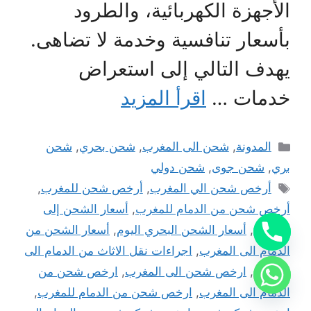
الأجهزة الكهربائية، والطرود
بأسعار تنافسية وخدمة لا تضاهى.
يهدف التالي إلى استعراض
خدمات …
اقرأ المزيد
التصنيفات
المدونة
,
شحن الى المغرب
,
شحن بحري
,
شحن
بري
,
شحن جوى
,
شحن دولي
الوسوم
أرخص شحن الي المغرب
,
أرخص شحن للمغرب
,
أرخص شحن من الدمام للمغرب
,
أسعار الشحن إلى
المغرب
,
أسعار الشحن البحري اليوم
,
أسعار الشحن من
الدمام الى المغرب
,
اجراءات نقل الاثاث من الدمام الى
المغرب
,
ارخص شحن الى المغرب
,
ارخص شحن من
الدمام الى المغرب
,
ارخص شحن من الدمام للمغرب
,