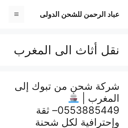
نتقل
لى
عباد الرحمن للشحن الدولى
القائمة
لمحتوى
نقل أثاث الى المغرب
شركة شحن من تبوك إلى
المغرب |
0553885449– ثقة
وإحترافية لكل شحنة