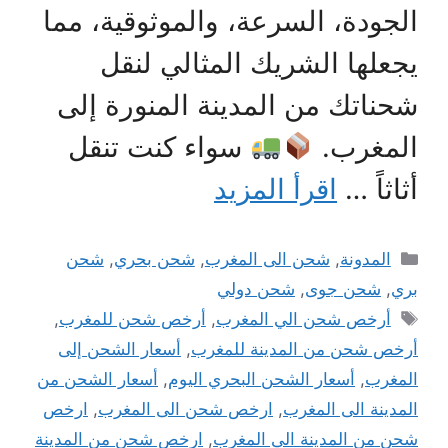
الجودة، السرعة، والموثوقية، مما
يجعلها الشريك المثالي لنقل
شحناتك من المدينة المنورة إلى
المغرب.
سواء كنت تنقل
أثاثاً …
اقرأ المزيد
التصنيفات
المدونة
,
شحن الى المغرب
,
شحن بحري
,
شحن
بري
,
شحن جوى
,
شحن دولي
الوسوم
أرخص شحن الي المغرب
,
أرخص شحن للمغرب
,
أرخص شحن من المدينة للمغرب
,
أسعار الشحن إلى
المغرب
,
أسعار الشحن البحري اليوم
,
أسعار الشحن من
المدينة الى المغرب
,
ارخص شحن الى المغرب
,
ارخص
شحن من المدينة الى المغرب
,
ارخص شحن من المدينة