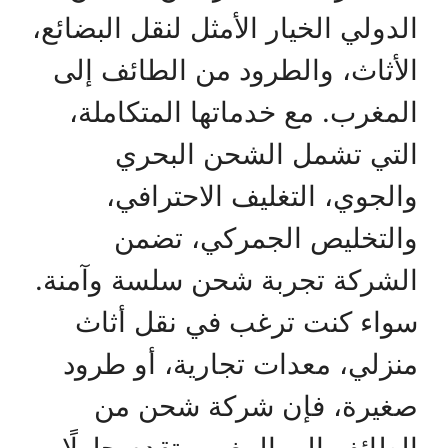
الدولي الخيار الأمثل لنقل البضائع،
الأثاث، والطرود من الطائف إلى
المغرب. مع خدماتها المتكاملة،
التي تشمل الشحن البحري
والجوي، التغليف الاحترافي،
والتخليص الجمركي، تضمن
الشركة تجربة شحن سلسة وآمنة.
سواء كنت ترغب في نقل أثاث
منزلي، معدات تجارية، أو طرود
صغيرة، فإن شركة شحن من
الطائف إلى المغرب تقدم حلولًا …