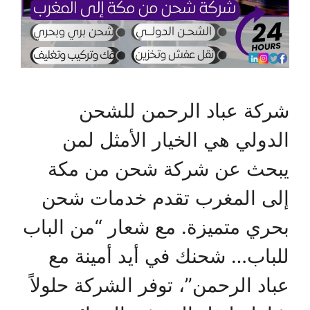
شركة عباد الرحمن للشحن
الدولي هي الخيار الأمثل لمن
يبحث عن شركة شحن من مكة
إلى المغرب تقدم خدمات شحن
بحري متميزة. مع شعار “من الباب
للباب… شحنك في أيد أمينة مع
عباد الرحمن”، توفر الشركة حلولاً