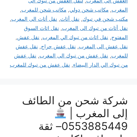
العفش الى المغرب
,
لنقل العفش من تبوك الى
المغرب
,
مكاتب شحن دولي
,
مكاتب شحن للمغرب
,
مكتب شحن في تبوك
,
نقل أثاث
,
نقل أثاث الى المغرب
,
نقل أثاث من تبوك الى المغرب
,
نقل اثاث السوق
المفتوح
,
نقل اثاث من تبوك الي المغرب
,
نقل عفش
,
نقل عفش الى المغرب
,
نقل عفش حراج
,
نقل عفش
للمغرب
,
نقل عفش من تبوك الى المغرب
,
نقل عفش
من تبوك الي الدار البيضاء
,
نقل عفش من تبوك للمغرب
شركة شحن من الطائف
إلى المغرب |
0553885449– ثقة