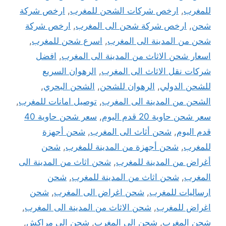
للمغرب
,
ارخص شركات الشحن للمغرب
,
ارخص شركة
شحن
,
ارخص شركة شحن الى المغرب
,
ارخص شركة
شحن من المدينة الى المغرب
,
اسرع شحن للمغرب
,
اسعار شحن الاثاث من المدينة الى المغرب
,
افضل
شركات نقل الاثاث الى المغرب
,
الرهوان السريع
للشحن الدولي
,
الرهوان للشحن
,
الشحن البحري
,
الشحن من المدينة الى المغرب
,
توصيل امانات للمغرب
,
سعر شحن حاوية 20 قدم اليوم
,
سعر شحن حاوية 40
قدم اليوم
,
شحن أثاث الى المغرب
,
شحن أجهزة
للمغرب
,
شحن أجهزة من المدينة للمغرب
,
شحن
أغراض من المدينة للمغرب
,
شحن اثاث من المدينة الى
المغرب
,
شحن اثاث من المدينة للمغرب
,
شحن
ارساليات للمغرب
,
شحن اغراض الى المغرب
,
شحن
اغراض للمغرب
,
شحن الاثاث من المدينة الى المغرب
,
شحن المغرب
,
شحن الى المغرب
,
شحن الى مراكش
,