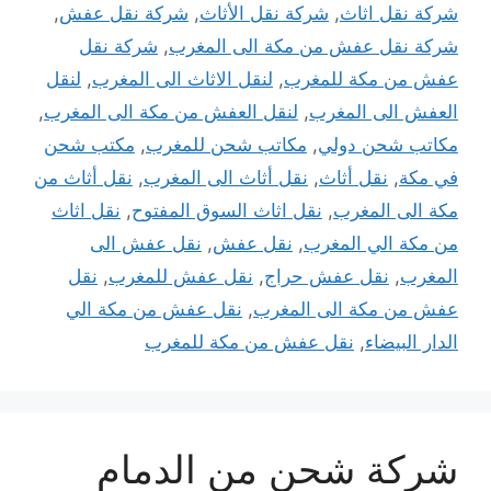
شركة نقل اثاث
,
شركة نقل الأثاث
,
شركة نقل عفش
,
شركة نقل عفش من مكة الى المغرب
,
شركة نقل
عفش من مكة للمغرب
,
لنقل الاثاث الى المغرب
,
لنقل
العفش الى المغرب
,
لنقل العفش من مكة الى المغرب
,
مكاتب شحن دولي
,
مكاتب شحن للمغرب
,
مكتب شحن
في مكة
,
نقل أثاث
,
نقل أثاث الى المغرب
,
نقل أثاث من
مكة الى المغرب
,
نقل اثاث السوق المفتوح
,
نقل اثاث
من مكة الي المغرب
,
نقل عفش
,
نقل عفش الى
المغرب
,
نقل عفش حراج
,
نقل عفش للمغرب
,
نقل
عفش من مكة الى المغرب
,
نقل عفش من مكة الي
الدار البيضاء
,
نقل عفش من مكة للمغرب
شركة شحن من الدمام