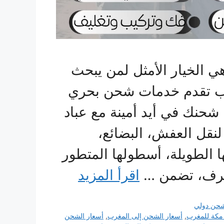
 الخيار الأمثل لمن يبحث
ب تقدم خدمات شحن بحري
شحنك في أيد أمينة مع عباد
لنقل العفش، البضائع،
 الطويلة، أسطولها المتطور
حترف، تضمن …
اقرأ المزيد
حن دولي
كة للمغرب
,
أسعار الشحن إلى المغرب
,
أسعار الشحن