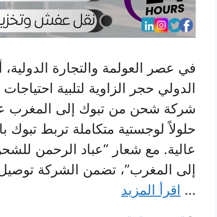
في عصر العولمة والتجارة الدولية
الدولي حجر الزاوية لتلبية احتياجات 
شركة شحن من تبوك إلى المغرب عب
حلولاً لوجستية متكاملة تربط تبوك ب
عالية. مع شعار “عباد الرحمن للشح
إلى المغرب”، تضمن الشركة توصيل 
…
اقرأ المزيد