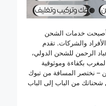
، أصبحت خدمات الشحن
الأفراد والشركات. تقدم
اد الرحمن للشحن الدولي،
المغرب بكفاءة وموثوقية
ن – نختصر المسافة من تبوك
شحناتك من الباب إلى الباب