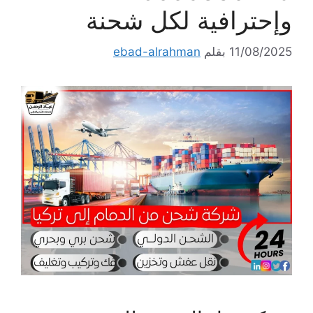
وإحترافية لكل شحنة
11/08/2025
بقلم
ebad-alrahman