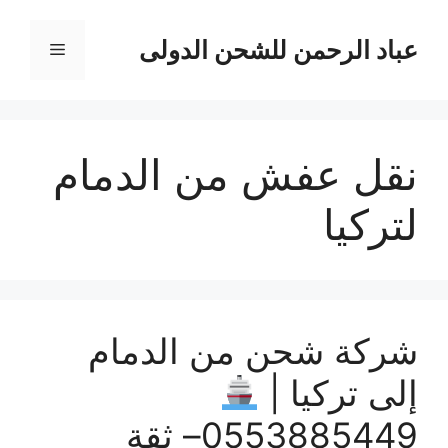
نتقل
لى
عباد الرحمن للشحن الدولى
القائمة
لمحتوى
نقل عفش من الدمام
لتركيا
شركة شحن من الدمام
إلى تركيا |
0553885449– ثقة