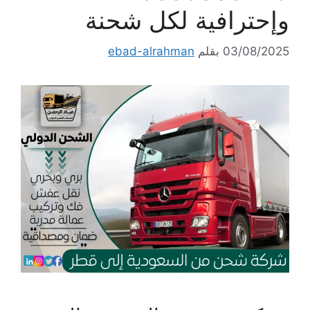
وإحترافية لكل شحنة
03/08/2025
بقلم
ebad-alrahman