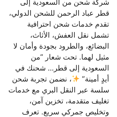
شركة شحن من السعودية إلى
قطر عباد الرحمن للشحن الدولي،
تقدم خدمات شحن احترافية
تشمل نقل العفش، الأثاث،
البضائع، والطرود بجودة وأمان لا
مثيل لهما. تحت شعار “من
السعودية إلى قطر… شحنك في
أيدٍ أمينة”
، نضمن تجربة شحن
سلسة عبر النقل البري مع خدمات
تغليف متقدمة، تخزين آمن،
وتخليص جمركي سريع. تعرف