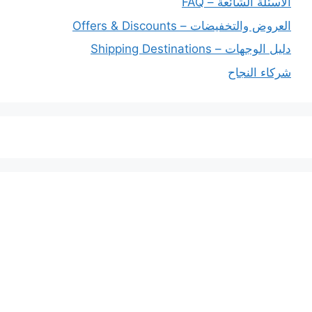
الأسئلة الشائعة – FAQ
العروض والتخفيضات – Offers & Discounts
دليل الوجهات – Shipping Destinations
شركاء النجاح
خدماتنا
افضل شركة شحن دولي بجدة
المملكة العربية السعودية